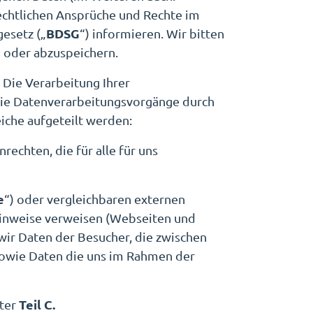
echtlichen Ansprüche und Rechte im
BDSG
esetz („
“) informieren. Wir bitten
 oder abzuspeichern.
 Die Verarbeitung Ihrer
ie Datenverarbeitungsvorgänge durch
iche aufgeteilt werden:
chten, die für alle für uns
e
“) oder vergleichbaren externen
zhinweise verweisen (Webseiten und
 wir Daten der Besucher, die zwischen
sowie Daten die uns im Rahmen der
Teil C.
ter