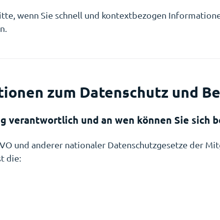
nitte, wenn Sie schnell und kontextbezogen Informatio
n.
tionen zum Datenschutz und B
ung verantwortlich und an wen können Sie sich 
GVO und anderer nationaler Datenschutzgesetze der Mit
t die: