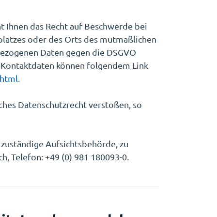
ht Ihnen das Recht auf Beschwerde bei
splatzes oder des Orts des mutmaßlichen
enbezogenen Daten gegen die DSGVO
en Kontaktdaten können folgendem Link
.html
.
sches Datenschutzrecht verstoßen, so
z zuständige Aufsichtsbehörde, zu
, Telefon: +49 (0) 981 180093-0.