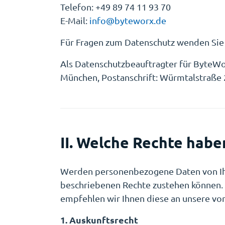
Telefon: +49 89 74 11 93 70
E-Mail:
info@byteworx.de
Für Fragen zum Datenschutz wenden Sie s
Als Datenschutzbeauftragter für ByteWo
München, Postanschrift:
Würmtalstraße 2
II. Welche Rechte hab
Werden personenbezogene Daten von Ihne
beschriebenen Rechte zustehen können. 
empfehlen wir Ihnen diese an unsere vo
1. Auskunftsrecht