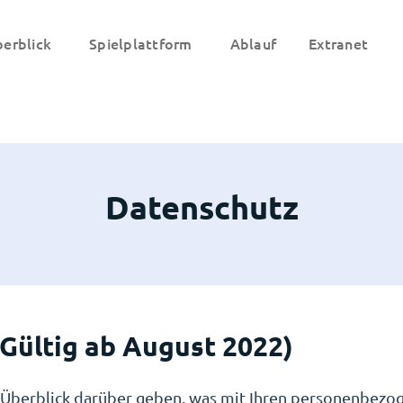
erblick
Spielplattform
Ablauf
Extranet
Datenschutz
(Gültig ab
August 2022
)
 Überblick darüber geben, was mit Ihren personenbezo