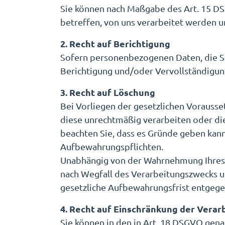
Sie können nach Maßgabe des Art. 15 DS
betreffen, von uns verarbeitet werden u
2. Recht auf Berichtigung
Sofern personenbezogenen Daten, die Sie
Berichtigung und/oder Vervollständigu
3. Recht auf Löschung
Bei Vorliegen der gesetzlichen Vorausse
diese unrechtmäßig verarbeiten oder die
beachten Sie, dass es Gründe geben kann,
Aufbewahrungspflichten.
Unabhängig von der Wahrnehmung Ihres R
nach Wegfall des Verarbeitungszwecks u
gesetzliche Aufbewahrungsfrist entgege
4. Recht auf Einschränkung der Verar
Sie können in den in Art. 18 DSGVO gena