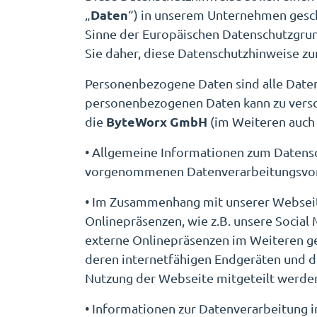
Daten
„
“) in unserem Unternehmen gesch
Sinne der Europäischen Datenschutzgru
Sie daher, diese Datenschutzhinweise z
Personenbezogene Daten sind alle Daten,
personenbezogenen Daten kann zu versc
ByteWorx GmbH
die
(im Weiteren auch
• Allgemeine Informationen zum Datensc
vorgenommenen Datenverarbeitungsvorgän
• Im Zusammenhang mit unserer Webse
Onlinepräsenzen, wie z.B. unsere Social
externe Onlinepräsenzen im Weiteren ge
deren internetfähigen Endgeräten und 
Nutzung der Webseite mitgeteilt werden.
• Informationen zur Datenverarbeitung 