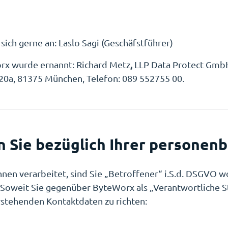
ich gerne an: Laslo Sagi (Geschäfstführer)
,
rx wurde ernannt: Richard Metz
LLP Data Protect GmbH
0a, 81375 München, Telefon: 089 552755 00.
en Sie bezüglich Ihrer persone
n verarbeitet, sind Sie „Betroffener“ i.S.d. DSGVO w
Soweit Sie gegenüber ByteWorx als „Verantwortliche S
rstehenden Kontaktdaten zu richten: