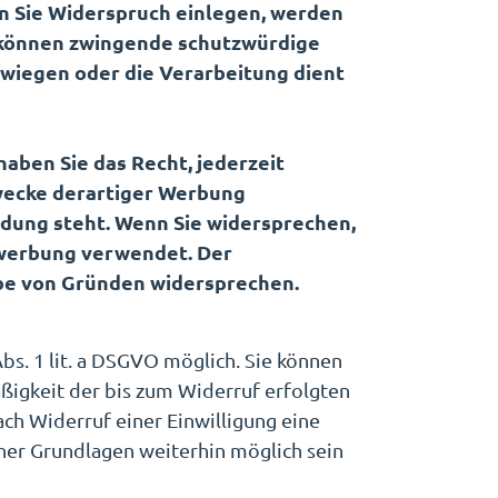
nn Sie Widerspruch einlegen, werden
r können zwingende schutzwürdige
rwiegen oder die Verarbeitung dient
aben Sie das Recht, jederzeit
wecke derartiger Werbung
indung steht. Wenn Sie widersprechen,
werbung verwendet. Der
be von Gründen widersprechen.
Abs. 1 lit. a DSGVO möglich. Sie können
äßigkeit der bis zum Widerruf erfolgten
ch Widerruf einer Einwilligung eine
cher Grundlagen weiterhin möglich sein