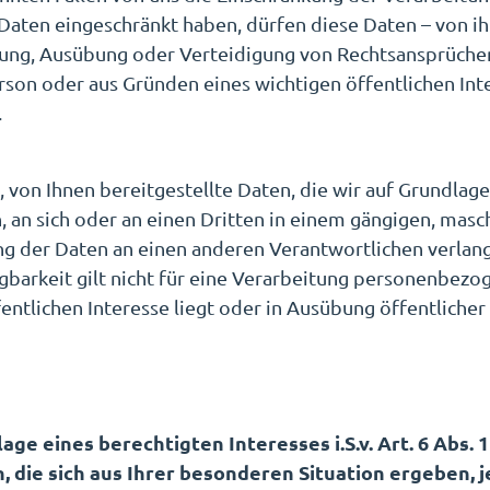
aten eingeschränkt haben, dürfen diese Daten – von ih
hung, Ausübung oder Verteidigung von Rechtsansprüche
erson oder aus Gründen eines wichtigen öffentlichen In
.
von Ihnen bereitgestellte Daten, die wir auf Grundlage 
n, an sich oder an einen Dritten in einem gängigen, ma
ng der Daten an einen anderen Verantwortlichen verlange
gbarkeit gilt nicht für eine Verarbeitung personenbez
ffentlichen Interesse liegt oder in Ausübung öffentliche
ge eines berechtigten Interesses i.S.v. Art. 6 Abs. 1
 die sich aus Ihrer besonderen Situation ergeben, j