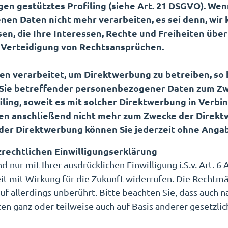
ngen gestütztes Profiling (siehe Art. 21 DSGVO). We
nen Daten nicht mehr verarbeiten, es sei denn, wi
en, die Ihre Interessen, Rechte und Freiheiten übe
Verteidigung von Rechtsansprüchen.
 verarbeitet, um Direktwerbung zu betreiben, so h
 Sie betreffender personenbezogener Daten zum Z
ofiling, soweit es mit solcher Direktwerbung in Verb
n anschließend nicht mehr zum Zwecke der Direkt
der Direktwerbung können Sie jederzeit ohne Anga
zrechtlichen Einwilligungserklärung
ur mit Ihrer ausdrücklichen Einwilligung i.S.v. Art. 6 
zeit mit Wirkung für die Zukunft widerrufen. Die Rechtm
 allerdings unberührt. Bitte beachten Sie, dass auch na
n ganz oder teilweise auch auf Basis anderer gesetzli