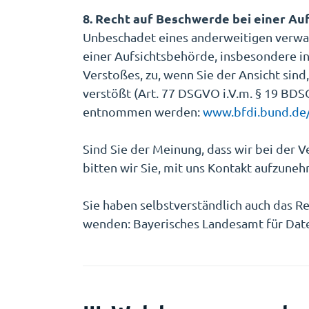
8. Recht auf Beschwerde bei einer Au
Unbeschadet eines anderweitigen verwal
einer Aufsichtsbehörde, insbesondere in
Verstoßes, zu, wenn Sie der Ansicht si
verstößt (Art. 77 DSGVO i.V.m. § 19 BD
entnommen werden:
www.bfdi.bund.de/
Sind Sie der Meinung, dass wir bei der 
bitten wir Sie, mit uns Kontakt aufzune
Sie haben selbstverständlich auch das R
wenden: Bayerisches Landesamt für Daten