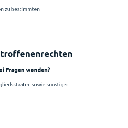
nen zu bestimmten
etroffenenrechten
bei Fragen wenden?
gliedsstaaten sowie sonstiger