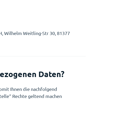
, Wilhelm Weitling-Str 30, 81377
nbezogenen Daten?
omit Ihnen die nachfolgend
telle“ Rechte geltend machen