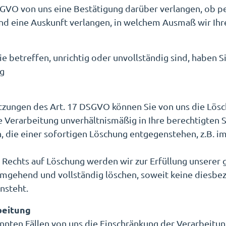
GVO von uns eine Bestätigung darüber verlangen, ob p
nd eine Auskunft verlangen, in welchem Ausmaß wir Ihr
 betreffen, unrichtig oder unvollständig sind, haben 
ng
tzungen des Art. 17 DSGVO können Sie von uns die Lösc
 Verarbeitung unverhältnismäßig in Ihre berechtigten Sc
 die einer sofortigen Löschung entgegenstehen, z.B. im
echts auf Löschung werden wir zur Erfüllung unserer g
mgehend und vollständig löschen, soweit keine diesbez
nsteht.
beitung
nnten Fällen von uns die Einschränkung der Verarbeitun