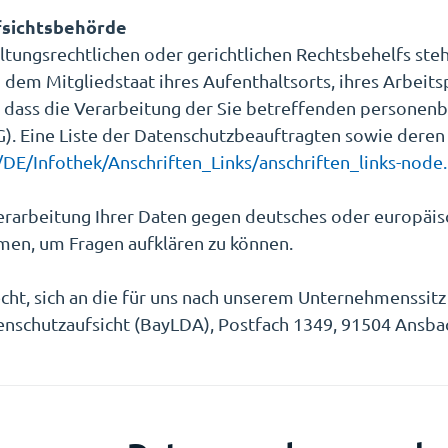
fsichtsbehörde
tungsrechtlichen oder gerichtlichen Rechtsbehelfs ste
 dem Mitgliedstaat ihres Aufenthaltsorts, ihres Arbeit
nd, dass die Verarbeitung der Sie betreffenden person
SG). Eine Liste der Datenschutzbeauftragten sowie der
DE/Infothek/Anschriften_Links/anschriften_links-node
Verarbeitung Ihrer Daten gegen deutsches oder europäi
hmen, um Fragen aufklären zu können.
echt, sich an die für uns nach unserem Unternehmenssit
schutzaufsicht (BayLDA), Postfach 1349, 91504 Ansbach