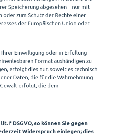
rer Speicherung abgesehen – nur mit
n oder zum Schutz der Rechte einer
teresses der Europäischen Union oder
Ihrer Einwilligung oder in Erfüllung
schinenlesbaren Format aushändigen zu
n, erfolgt dies nur, soweit es technisch
ogener Daten, die für die Wahrnehmung
r Gewalt erfolgt, die dem
 lit. f DSGVO, so können Sie gegen
ederzeit Widerspruch einlegen; dies