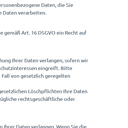
ersonenbezogene Daten, die Sie
e Daten verarbeiten.
Sie gemäß Art. 16 DSGVO ein Recht auf
hung Ihrer Daten verlangen, sofern wir
hutzinteressen eingreift. Bitte
 Fall von gesetzlich geregelten
esetzlichen Löschpflichten Ihre Daten
ügliche rechtsgeschäftliche oder
g Ihrer Daten verlangen. Wenn Sie die